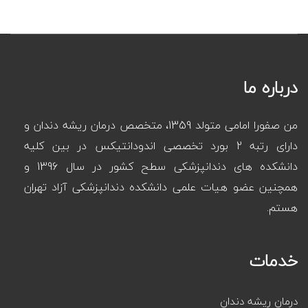
درباره ما
من صفورا امامی متولد 1359، متخصص درمان ریشه دندان و
دارای رتبه 2 بورد تخصصی اندودانتیکس در بین کلیه
دانشکده های دندانپزشکی سطح کشور در سال 1396 و
همچنین عضو هیات علمی دانشکده دندانپزشکی آزاد تهران
هستم.
خدمات
درمان ریشه دندان