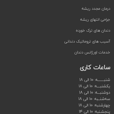
درمان مجدد ریشه
جراحی انتهای ریشه
دندان های ترک خورده
آسیب های تروماتیک دندانی
خدمات اورژانس دندان
ساعات کاری
شنبــــــــه: 10 الی 18
یکشنبــــه: 10 الی 18
دوشنبـــه: 10 الی 18
سه‌شنــبه: 10 الی 18
چهارشنبه: 10 الی 18
پنجشـنبه: 10 الی 14