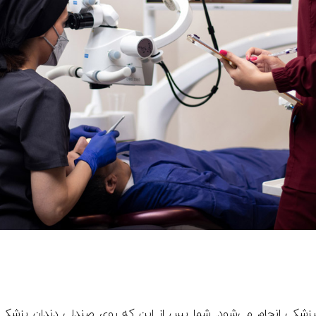
زشکی انجام می‌شود. شما پس از این که روی صندلی دندان پزشک