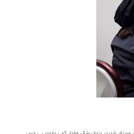
ی مستقر شدید، دندانپزشک مقدار کمی داروی بی حس