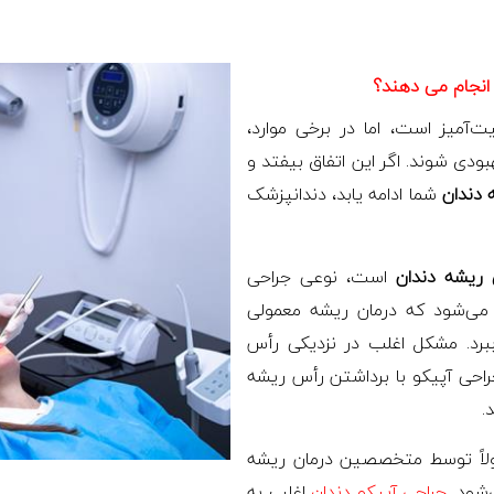
انجام می دهند؟
ت‌آمیز است، اما در برخی موارد،
هبودی شوند. اگر این اتفاق بیفتد و
 دندان
شما ادامه یابد، دندانپزشک
 ریشه دندان
است، نوعی جراحی
می‌شود که درمان ریشه معمولی
 ببرد. مشکل اغلب در نزدیکی رأس
جراحی آپیکو با برداشتن رأس ریشه
.
لاً توسط متخصصین درمان ریشه
‌شود.
جراحی آپیکو دندان
اغلب به