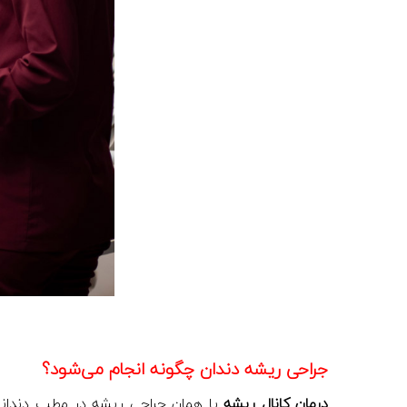
جراحی ریشه دندان چگونه انجام می‌شود؟
درمان کانال ریشه
یا همان جراجی ریشه در مطب دندانپ