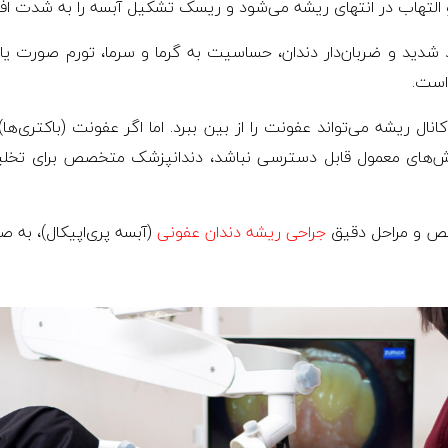
التهاب در انتهای ریشه می‌شود و ریسک تشکیل آبسه را به شدت اف
 شدید و ضربان‌دار دندان، حساسیت به گرما و سرما، تورم صورت 
است.
کانال ریشه می‌تواند عفونت را از بین ببرد. اما اگر عفونت (باکتری‌
روش‌های معمول قابل دسترسی نباشد، دندانپزشک متخصص برای تخل
خیص و مراحل دقیق
جراحی ریشه دندان عفونی
(آبسه پری‌اپیکال)، به