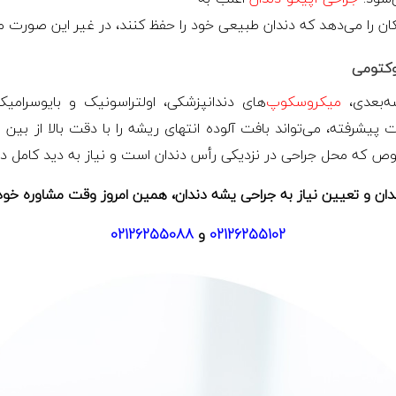
کان را می‌دهد که دندان طبیعی خود را حفظ کنند، در غیر این صورت 
وکتومی
ه‌بعدی،
میکروسکوپ‌
های دندانپزشکی، اولتراسونیک و بایوسرام
شرفته، می‌تواند بافت آلوده انتهای ریشه را با دقت بالا از بین بب
صوص که محل جراحی در نزدیکی رأس دندان است و نیاز به دید کامل دار
دان و تعیین نیاز به جراحی یشه دندان، همین امروز وقت مشاوره خود ر
02126255102
و
02126255088