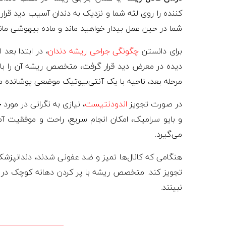
کننده را روی لثه شما و نزدیک به دندان آسیب دید قر
شما در حین عمل بیدار خواهید ماند و ماده بیهوشی مان
برای دانستن
چگونگی جراحی ریشه دندان
، در ابتدا بعد
دیده در معرض دید قرار گرفت، متخصص ریشه آن را با است
مرحله بعد، ناحیه با یک آنتی‌بیوتیک موضعی پوشانده 
در صورت تجویز
اندودنتیست
، نیازی به نگرانی در مورد
ج
و بایو سرامیک، امکان انجام سریع، راحت و موفقیت آمیز
می‌گیرد.
هنگامی که کانال‌ها تمیز و ضد عفونی شدند، دندانپزشک 
تجویز کند. متخصص ریشه با پر کردن دهانه کوچک در بالا
نبینند.