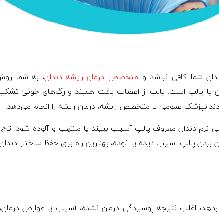
ندان شما کافی نباشد و
متخصص درمان ریشه دندان
، به شما روش
ن یا پالپ است. پالپ از اعصاب بافت همبند و رگ‌های خونی تشکی
انپزشک عمومی یا متخصص ریشه، درمان ریشه را انجام می‌دهد.
 نرم دندان معروف پالپ آسیب ببیند یا ملتهب و آلوده شود. تاج د
ین بردن پالپ آسیب دیده یا آلوده، بهترین راه برای حفظ ساختار دندا
‌دهد، اغلب نتیجه پوسیدگی درمان نشده، آسیب یا عوارض درمان‌ه