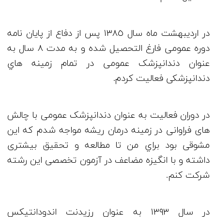
در ارديبهشت ماه سال ١٣٨٥ پس از دفاع از پايان نامه
دوره عمومی فارغ التحصيل شده و به مدت ٨ سال به
عنوان دندانپزشک عمومی در تمام زمينه هاي
دندانپزشکی فعاليت كردم.
در دوران فعاليت به عنوان دندانپزشک عمومی با چالش
های فراوانی در زمينه درمان ریشه مواجه شدم كه اين
مشوقی بود براي من تا مطالعه و تحقيق بيشتری
داشته و با انگيزه مضاعف در آزمون تخصصی اين رشته
شركت كنم.
در سال ١٣٩٣ به عنوان رزيدنت اندودانتيكس