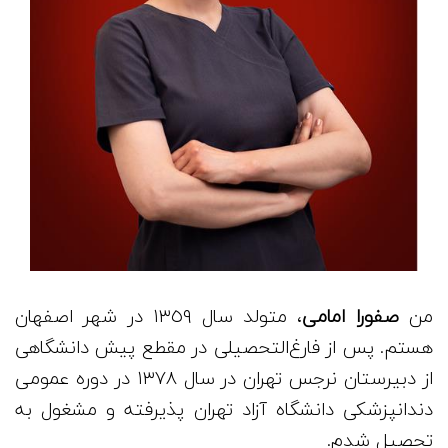
من
صفورا امامی
، متولد سال ١٣٥٩ در شهر اصفهان
هستم. پس از فارغ‌التحصيلی در مقطع پيش دانشگاهی
از دبيرستان نرجس تهران در سال ١٣٧٨ در دوره عمومی
دندانپزشكی دانشگاه آزاد تهران پذيرفته و مشغول به
تحصیل شدم.