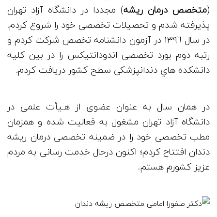
(
متخصص درمان ریشه
) مجددا در دانشگاه آزاد تهران
پذيرفته شدم و تحصيلات تخصصی خود را شروع كردم.
در سال ١٣٩٦ در آزمون دانشنامه تخصص شركت كردم و
رتبه دوم بورد تخصصی اندودانتيكس را در بين كليه
دانشكده هاي دندانپزشكی سطح كشور دريافت كردم.
در همان سال به عنوان عضوی از هـيأت علمی در
دانشگاه آزاد تهران مشغول به فعاليت شده و همزمان
مطب تخصصی خود را در ضمینه تخصصی درمان ریشه
دندان افتتاح كردم؛ اکنون درحال خدمت رسانی به مردم
عزیز کشورم هستم.