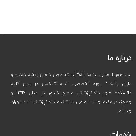
درباره ما
من صفورا امامی متولد 1359، متخصص درمان ریشه دندان و
دارای رتبه 2 بورد تخصصی اندودانتیکس در بین کلیه
دانشکده های دندانپزشکی سطح کشور در سال 1396 و
همچنین عضو هیات علمی دانشکده دندانپزشکی آزاد تهران
هستم.
خدمات