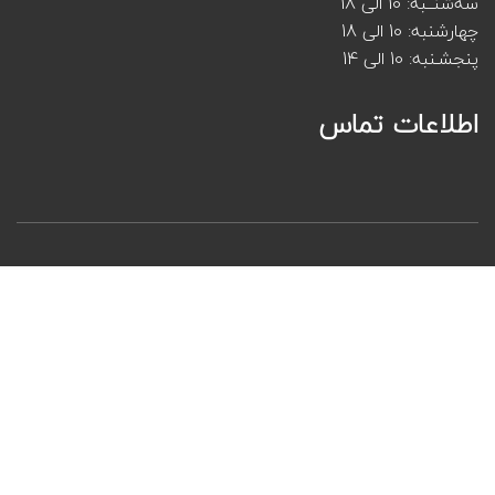
سه‌شنــبه: 10 الی 18
چهارشنبه: 10 الی 18
پنجشـنبه: 10 الی 14
اطلاعات تماس