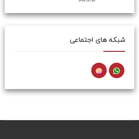
1404/12/04
شبکه های اجتماعی