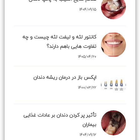
1404/09/15
کانتور لثه و لیفت لثه چیست و چه
تفاوت هایی باهم دارند؟
1405/04/20
اپکس باز در درمان ریشه دندان
1400/03/22
تأثیر پر کردن دندان بر عادات غذایی
بیماران
1404/09/12