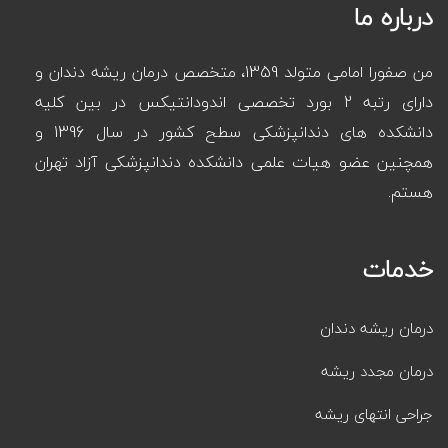
درباره ما
من صفورا امامی متولد 1359، متخصص درمان ریشه دندان و
دارای رتبه 2 بورد تخصصی اندودانتیکس در بین کلیه
دانشکده های دندانپزشکی سطح کشور در سال 1396 و
همچنین عضو هیات علمی دانشکده دندانپزشکی آزاد تهران
هستم.
خدمات
درمان ریشه دندان
درمان مجدد ریشه
جراحی انتهای ریشه