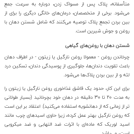
متأسفانه، پلاک پس از مسواک زدن، دوباره به سرعت جمع
می‌شود. برخی از متخصصان، درمان‌های خانگی دیگری را برای از
بین بردن تجمع پلاک توصیه می‌کنند که شامل شستن دهان با
روغن و جوش شیرین است.
شستن دهان با روغن‌های گیاهی
چرخاندن روغن - معمولا روغن نارگیل یا زیتون - در اطراف دهان
باعث تقویت دندان‌ها، جلوگیری از پوسیدگی دندان، تسکین درد
لثه و از بین بردن پلاک‌ها می‌شود.
برای این کار، حدود یک قاشق غذاخوری روغن نارگیل یا زیتون را
به مدت 20 تا 30 دقیقه در دهان خود بچرخانید (بسیار طولانی
تر از زمانی که از دهانشویه استفاده می‌کنید). اعتقاد بر این است
که روغن نارگیل بهتر عمل کرده، زیرا حاوی اسیدهای چرب مانند
اسید لوریک که ماده‌ای با اثرات ضد التهابی و ضد میکروبی
است، می‌باشد.