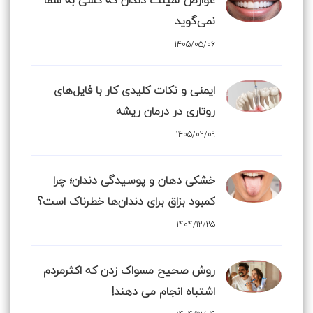
نمی‌گوید
1405/05/06
ایمنی و نکات کلیدی کار با فایل‌های
روتاری در درمان ریشه
1405/02/09
خشکی دهان و پوسیدگی دندان؛ چرا
کمبود بزاق برای دندان‌ها خطرناک است؟
1404/12/25
روش صحیح مسواک زدن که اکثرمردم
اشتباه انجام می دهند!