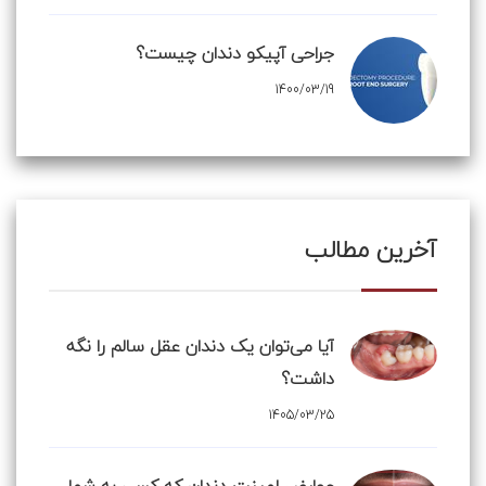
جراحی آپیکو دندان چیست؟
1400/03/19
آخرین مطالب
آیا می‌توان یک دندان عقل سالم را نگه
داشت؟
1405/03/25
عوارض لمینت دندان که کسی به شما