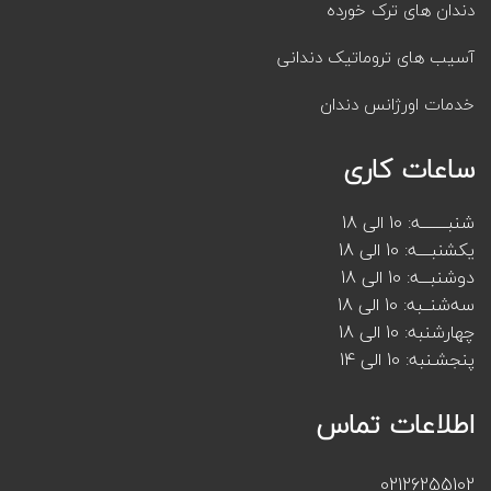
دندان های ترک خورده
آسیب های تروماتیک دندانی
خدمات اورژانس دندان
ساعات کاری
شنبــــــــه: 10 الی 18
یکشنبــــه: 10 الی 18
دوشنبـــه: 10 الی 18
سه‌شنــبه: 10 الی 18
چهارشنبه: 10 الی 18
پنجشـنبه: 10 الی 14
اطلاعات تماس
02126255102