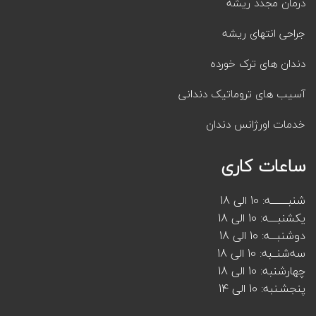
درمان مجدد ریشه
جراحی انتهای ریشه
دندان های ترک خورده
آسیب های تروماتیک دندانی
خدمات اورژانس دندان
ساعات کاری
شنبــــــــه: 10 الی 18
یکشنبــــه: 10 الی 18
دوشنبـــه: 10 الی 18
سه‌شنــبه: 10 الی 18
چهارشنبه: 10 الی 18
پنجشـنبه: 10 الی 14