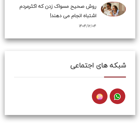
روش صحیح مسواک زدن که اکثرمردم
اشتباه انجام می دهند!
1404/12/04
شبکه های اجتماعی