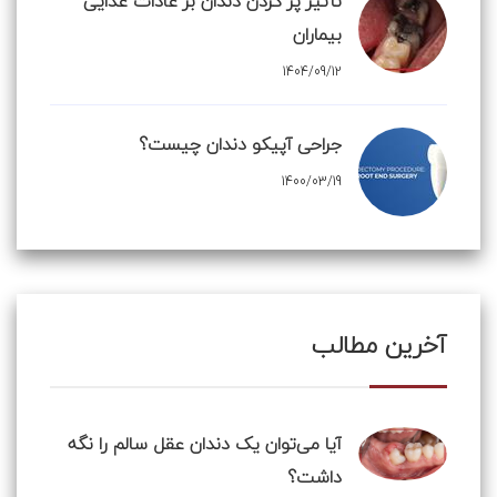
تأثیر پر کردن دندان بر عادات غذایی
بیماران
1404/09/12
جراحی آپیکو دندان چیست؟
1400/03/19
آخرین مطالب
آیا می‌توان یک دندان عقل سالم را نگه
داشت؟