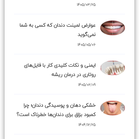
1405/03/25
عوارض لمینت دندان که کسی به شما
نمی‌گوید
1405/05/06
ایمنی و نکات کلیدی کار با فایل‌های
روتاری در درمان ریشه
1405/02/09
خشکی دهان و پوسیدگی دندان؛ چرا
کمبود بزاق برای دندان‌ها خطرناک است؟
1404/12/25