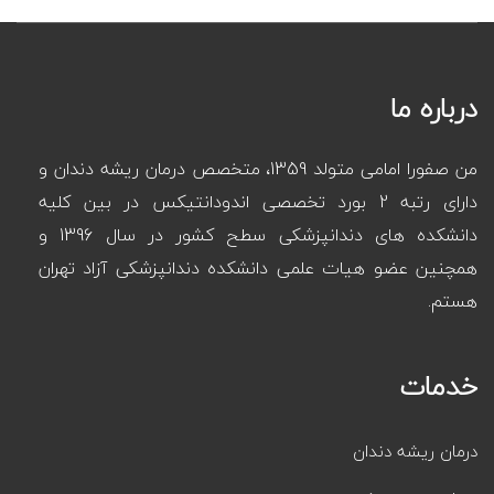
درباره ما
من صفورا امامی متولد 1359، متخصص درمان ریشه دندان و
دارای رتبه 2 بورد تخصصی اندودانتیکس در بین کلیه
دانشکده های دندانپزشکی سطح کشور در سال 1396 و
همچنین عضو هیات علمی دانشکده دندانپزشکی آزاد تهران
هستم.
خدمات
درمان ریشه دندان