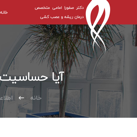
دکتر صفورا امامی متخصص
خانه
درمان ریشه و عصب کشی
آیا حساسیت د
خانه
اطلاع