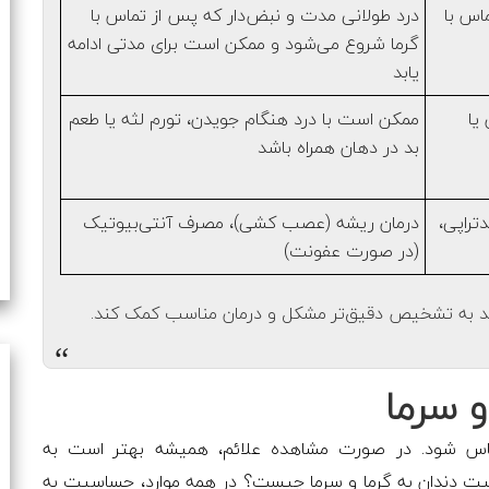
اس با
درد طولانی مدت و نبض‌دار که پس از تماس با
گرما شروع می‌شود و ممکن است برای مدتی ادامه
یابد
یا
ممکن است با درد هنگام جویدن، تورم لثه یا طعم
بد در دهان همراه باشد
تراپی،
درمان ریشه (عصب کشی)، مصرف آنتی‌بیوتیک
(در صورت عفونت)
واند به تشخیص دقیق‌تر مشکل و درمان مناسب کمک کند.
“
 سرما
 حساس شود. در صورت مشاهده علائم، همیشه بهتر است به
یت دندان به گرما و سرما چیست؟ در همه موارد، حساسیت به