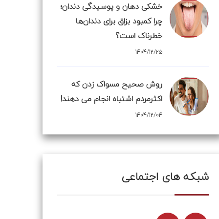
خشکی دهان و پوسیدگی دندان؛
چرا کمبود بزاق برای دندان‌ها
خطرناک است؟
1404/12/25
روش صحیح مسواک زدن که
اکثرمردم اشتباه انجام می دهند!
1404/12/04
شبکه های اجتماعی