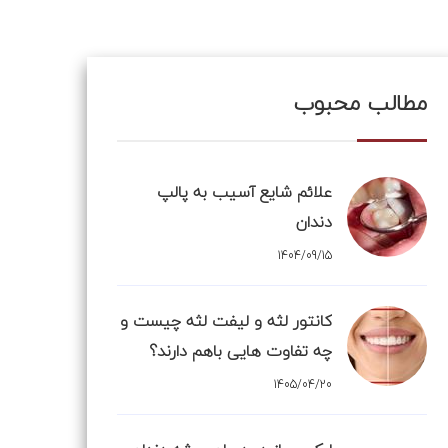
مطالب محبوب
علائم شایع آسیب به پالپ
دندان
1404/09/15
کانتور لثه و لیفت لثه چیست و
چه تفاوت هایی باهم دارند؟
1405/04/20