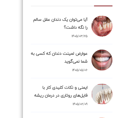
آیا می‌توان یک دندان عقل سالم
را نگه داشت؟
1405/03/25
عوارض لمینت دندان که کسی به
شما نمی‌گوید
1405/05/06
ایمنی و نکات کلیدی کار با
فایل‌های روتاری در درمان ریشه
1405/02/09