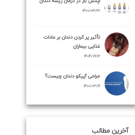
اپکس باز در درمان ریشه دندان
1400/03/22
تأثیر پر کردن دندان بر عادات
غذایی بیماران
1404/09/12
جراحی آپیکو دندان چیست؟
1400/03/19
آخرین مطالب