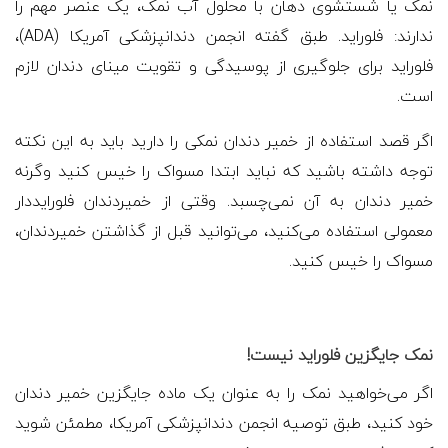
نمک یا شستشوی دهان با محلول آب نمک، یک عنصر مهم را
ندارند: فلوراید. طبق گفته انجمن دندانپزشکی آمریکا (ADA)،
فلوراید برای جلوگیری از پوسیدگی و تقویت مینای دندان لازم
است.
اگر قصد استفاده از خمیر دندان نمکی را دارید باید به این نکته
توجه داشته باشید که نباید ابتدا مسواک را خیس کنید وگرنه
خمیر دندان به آن نمی‌چسبد. وقتی از خمیردندان فلورایددار
معمولی استفاده می‌کنید، می‌توانید قبل از گذاشتن خمیردندان،
مسواک را خیس کنید.
نمک جایگزین فلوراید نیست!
اگر می‌خواهید نمک را به عنوان یک ماده جایگزین خمیر دندان
خود کنید، طبق توصیه انجمن دندانپزشکی آمریکا، مطمئن شوید