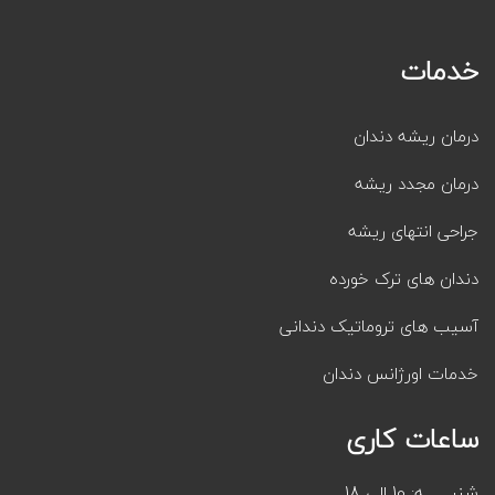
خدمات
درمان ریشه دندان
درمان مجدد ریشه
جراحی انتهای ریشه
دندان های ترک خورده
آسیب های تروماتیک دندانی
خدمات اورژانس دندان
ساعات کاری
شنبــــــــه: 10 الی 18