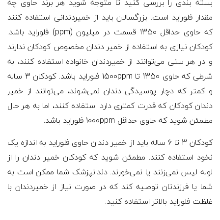
بسته بندی را بررسی کنید تا متوجه شوید هر برند حاوی چه
مقدار فلوراید است. بزرگسالان باید از خمیردندانی استفاده کنند
که حاوی حداقل 1350 قسمت در میلیون (ppm) فلوراید باشد.
کودکان نیازی به استفاده از خمیر دندان مخصوص کودکان ندارند
و در هر سنی می‌توانند از خمیردندان خانواده استفاده کنند، به
شرطی که حاوی 1350 تا 1500ppm فلوراید باشد. کودکان 3 ساله
و کمتر که دچار پوسیدگی دندان نمی‌شوند، می‌توانند از خمیر
دندان کودکان که قدرت کمتری دارد استفاده کنند، اما به هر حال
مطمئن شوید که حاوی حداقل 1000ppm فلوراید باشد.
کودکان 3 تا 6 ساله باید از خمیر دندان حاوی فلوراید به اندازه یک
نخود استفاده کنند. مطمئن شوید که کودکان خمیر دندان را از
لوله لیس نمی‌زنند یا نمی‌خورند. دندانپزشک شما ممکن است به
شما یا فرزندتان توصیه کند که در صورت نیاز از خمیردندان با
غلظت فلوراید بالاتر استفاده کنید.