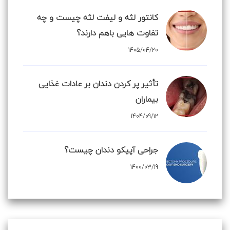
کانتور لثه و لیفت لثه چیست و چه
تفاوت هایی باهم دارند؟
1405/04/20
تأثیر پر کردن دندان بر عادات غذایی
بیماران
1404/09/12
جراحی آپیکو دندان چیست؟
1400/03/19