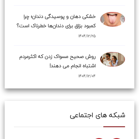
خشکی دهان و پوسیدگی دندان؛ چرا
کمبود بزاق برای دندان‌ها خطرناک است؟
1404/12/25
روش صحیح مسواک زدن که اکثرمردم
اشتباه انجام می دهند!
1404/12/04
شبکه های اجتماعی