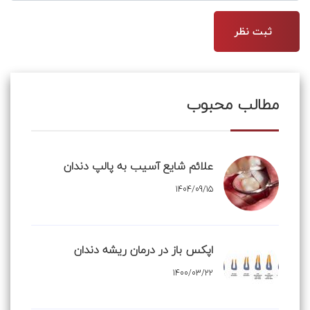
مطالب محبوب
علائم شایع آسیب به پالپ دندان
1404/09/15
اپکس باز در درمان ریشه دندان
1400/03/22