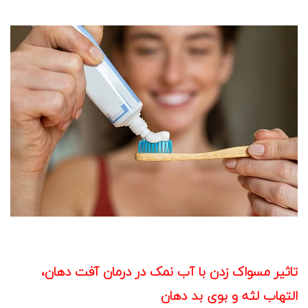
تاثیر مسواک زدن با آب نمک در درمان آفت دهان،
التهاب لثه و بوی بد دهان