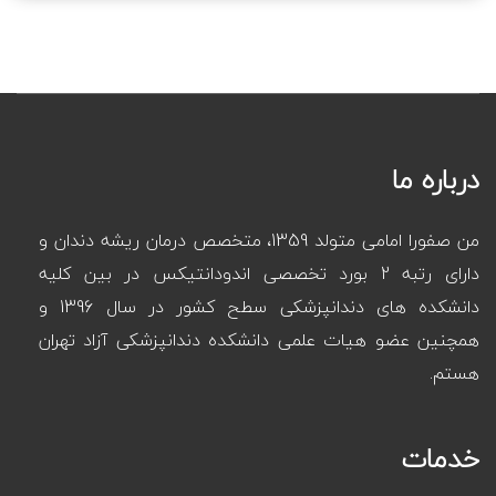
درباره ما
من صفورا امامی متولد 1359، متخصص درمان ریشه دندان و
دارای رتبه 2 بورد تخصصی اندودانتیکس در بین کلیه
دانشکده های دندانپزشکی سطح کشور در سال 1396 و
همچنین عضو هیات علمی دانشکده دندانپزشکی آزاد تهران
هستم.
خدمات