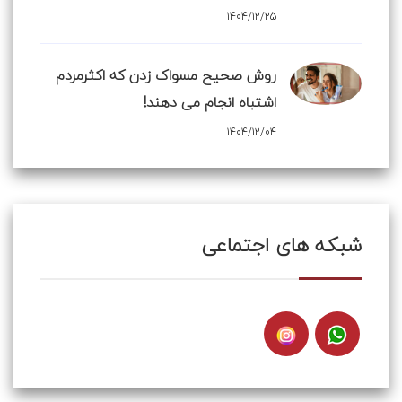
1404/12/25
روش صحیح مسواک زدن که اکثرمردم
اشتباه انجام می دهند!
1404/12/04
شبکه های اجتماعی