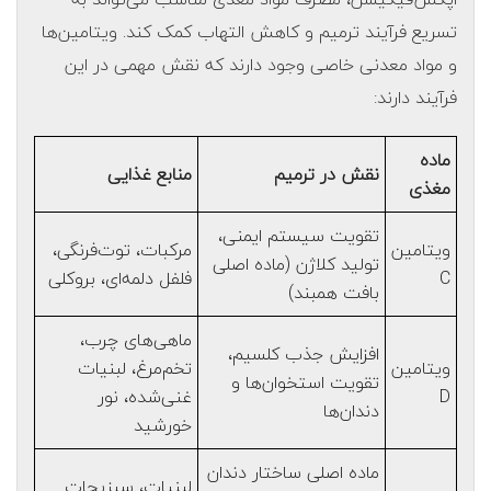
تسریع فرآیند ترمیم و کاهش التهاب کمک کند. ویتامین‌ها
و مواد معدنی خاصی وجود دارند که نقش مهمی در این
فرآیند دارند:
ماده
نقش در ترمیم
منابع غذایی
مغذی
تقویت سیستم ایمنی،
ویتامین
مرکبات، توت‌فرنگی،
تولید کلاژن (ماده اصلی
C
فلفل دلمه‌ای، بروکلی
بافت همبند)
ماهی‌های چرب،
افزایش جذب کلسیم،
ویتامین
تخم‌مرغ، لبنیات
تقویت استخوان‌ها و
D
غنی‌شده، نور
دندان‌ها
خورشید
ماده اصلی ساختار دندان
لبنیات، سبزیجات