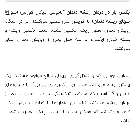
اپکس باز در درمان ریشه دندان
آناتومی اپیکال فورامن (
سوراخ
انتهای ریشه دندان
) با افزایش سن تغییر می‌کند؛ زیرا در هنگام
رویش دندان، هنوز ریشه تکمیل نشده است. تکمیل ریشه و
بسته شدن اپکس، تا سه سال پس از رویش دندان اتفاق
می‌افتد.
بیماران جوانی که با شکل‌گیری اپیکال نابالغ مواجه هستند، یک
چالش ایجاد می‌کنند. علت آن، اپکس‌های باز بزرگ با دیواره‌های
عاجی واگرا است که مستعد شکستگی در قبل، حین یا بعد از
درمان ریشه هستند. غالبا این دندان‌ها با ضایعات پری اپیکال
ظاهر می‌شوند، که ممکن است با تحلیل اپیکال همراه باشد یا
نباشد.