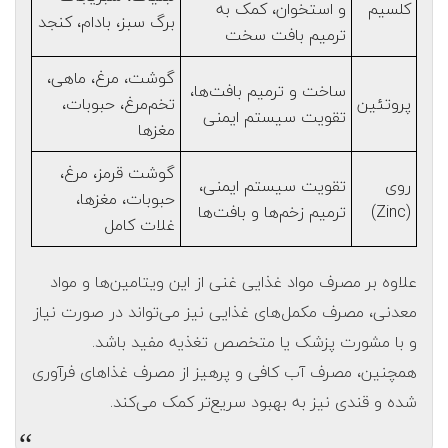
کلسیم
و استخوان، کمک به
برگ سبز، بادام، کنجد
ترمیم بافت سخت
گوشت، مرغ، ماهی،
ساخت و ترمیم بافت‌ها،
پروتئین
تخم‌مرغ، حبوبات،
تقویت سیستم ایمنی
مغزها
گوشت قرمز، مرغ،
روی
تقویت سیستم ایمنی،
حبوبات، مغزها،
(Zinc)
ترمیم زخم‌ها و بافت‌ها
غلات کامل
علاوه بر مصرف مواد غذایی غنی از این ویتامین‌ها و مواد
معدنی، مصرف مکمل‌های غذایی نیز می‌تواند در صورت نیاز
و با مشورت پزشک یا متخصص تغذیه مفید باشد.
همچنین، مصرف آب کافی و پرهیز از مصرف غذاهای فرآوری
شده و قندی نیز به بهبود سریع‌تر کمک می‌کند.
“