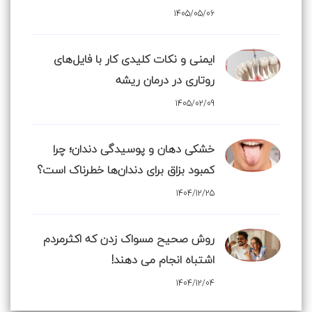
1405/05/06
ایمنی و نکات کلیدی کار با فایل‌های
روتاری در درمان ریشه
1405/02/09
خشکی دهان و پوسیدگی دندان؛ چرا
کمبود بزاق برای دندان‌ها خطرناک است؟
1404/12/25
روش صحیح مسواک زدن که اکثرمردم
اشتباه انجام می دهند!
1404/12/04