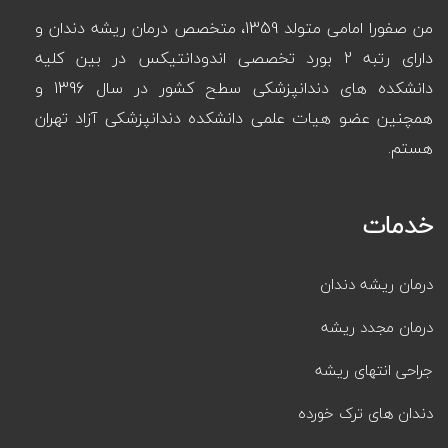
من صفورا امامی متولد 1359، متخصص درمان ریشه دندان و
دارای رتبه 2 بورد تخصصی اندودانتیکس در بین کلیه
دانشکده های دندانپزشکی سطح کشور در سال 1396 و
همچنین عضو هیات علمی دانشکده دندانپزشکی آزاد تهران
هستم.
خدمات
درمان ریشه دندان
درمان مجدد ریشه
جراحی انتهای ریشه
دندان های ترک خورده