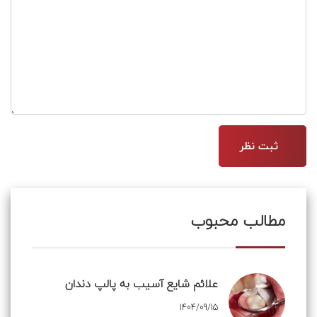
مطالب محبوب
علائم شایع آسیب به پالپ دندان
1404/09/15