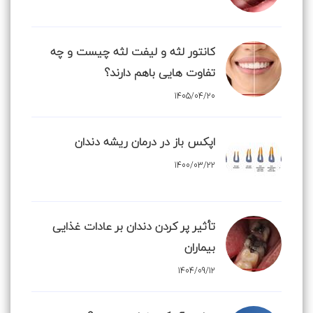
کانتور لثه و لیفت لثه چیست و چه
تفاوت هایی باهم دارند؟
1405/04/20
اپکس باز در درمان ریشه دندان
1400/03/22
تأثیر پر کردن دندان بر عادات غذایی
بیماران
1404/09/12