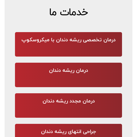
خدمات ما
درمان تخصصی ریشه دندان با میکروسکوپ
درمان ریشه دندان
درمان مجدد ریشه دندان
جراحی انتهای ریشه دندان