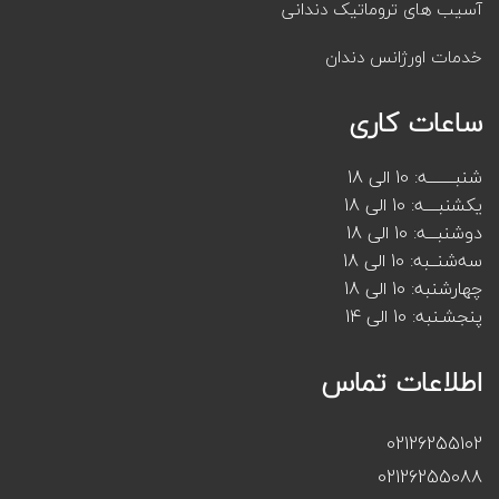
آسیب های تروماتیک دندانی
خدمات اورژانس دندان
ساعات کاری
شنبــــــــه: 10 الی 18
یکشنبــــه: 10 الی 18
دوشنبـــه: 10 الی 18
سه‌شنــبه: 10 الی 18
چهارشنبه: 10 الی 18
پنجشـنبه: 10 الی 14
اطلاعات تماس
02126255102
02126255088