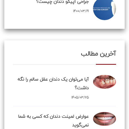
جراحی آپیکو دندان چیست؟
1400/03/19
آخرین مطالب
آیا می‌توان یک دندان عقل سالم را نگه
داشت؟
1405/03/25
عوارض لمینت دندان که کسی به شما
نمی‌گوید