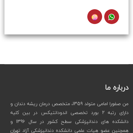
درباره ما
من صفورا امامی متولد 1359، متخصص درمان ریشه دندان و
دارای رتبه 2 بورد تخصصی اندودانتیکس در بین کلیه
دانشکده های دندانپزشکی سطح کشور در سال 1396 و
همچنین عضو هیات علمی دانشکده دندانپزشکی آزاد تهران