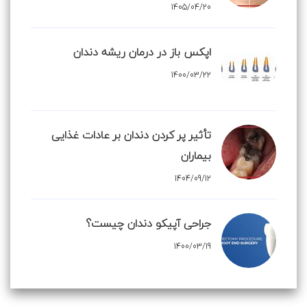
1405/04/20
اپکس باز در درمان ریشه دندان
1400/03/22
تأثیر پر کردن دندان بر عادات غذایی
بیماران
1404/09/12
جراحی آپیکو دندان چیست؟
1400/03/19