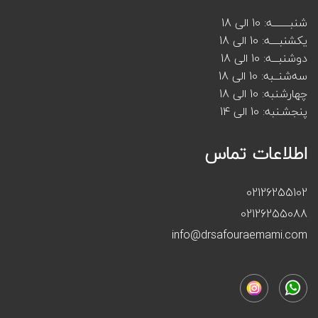
شنبــــــــه: 10 الی 18
یکشنبــــه: 10 الی 18
دوشنبـــه: 10 الی 18
سه‌شنــبه: 10 الی 18
چهارشنبه: 10 الی 18
پنجشـنبه: 10 الی 14
اطلاعات تماس
02126255102
02126255088
info@drsafouraemami.com