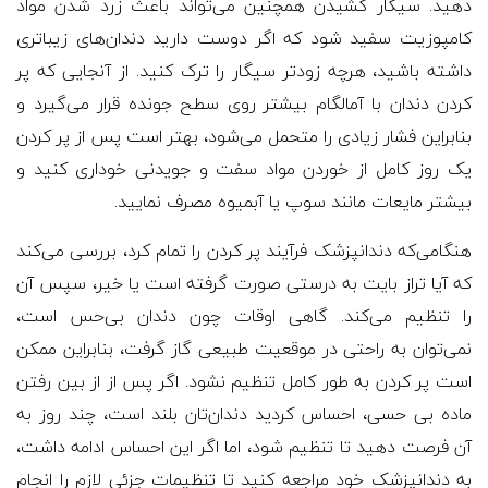
دهید. سیگار کشیدن همچنین می‌تواند باعث زرد شدن مواد
کامپوزیت سفید شود که اگر دوست دارید دندان‌های زیباتری
داشته باشید، هرچه زودتر سیگار را ترک کنید. از آنجایی که پر
کردن دندان با آمالگام بیشتر روی سطح جونده قرار می‌گیرد و
بنابراین فشار زیادی را متحمل می‌شود، بهتر است پس از پر کردن
یک روز کامل از خوردن مواد سفت و جویدنی خوداری کنید و
بیشتر مایعات مانند سوپ یا آبمیوه مصرف نمایید.
هنگامی‌که دندانپزشک فرآیند پر کردن را تمام کرد، بررسی می‌کند
که آیا تراز بایت به درستی صورت گرفته است یا خیر، سپس آن
را تنظیم می‌کند. گاهی اوقات چون دندان بی‌حس است،
نمی‌توان به راحتی در موقعیت طبیعی گاز گرفت، بنابراین ممکن
است پر کردن به طور کامل تنظیم نشود. اگر پس از از بین رفتن
ماده بی حسی، احساس کردید دندان‌تان بلند است، چند روز به
آن فرصت دهید تا تنظیم شود، اما اگر این احساس ادامه داشت،
به دندانپزشک خود مراجعه کنید تا تنظیمات جزئی لازم را انجام