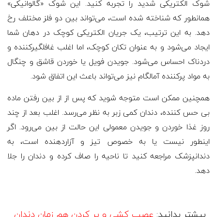
شوک الکتریکی شدید را تجربه کنید. این شوک «گالوانیکی»
همانطور که شناخته شده است، می‌تواند بین دو فلز مختلف رخ
دهد. به این ترتیب، یک جریان الکتریکی کوچک در دهان شما
ایجاد می‌شود و به عنوان تکان کوچک، اما اغلب غافلگیرکننده و
دردناک احساس می‌شود. جویدن فویل یا خوردن قاشق و چنگال
به مواد پرکننده آمالگام نیز می‌تواند باعث این اتفاق شود.
همچنین ممکن است متوجه شوید که پس از از بین رفتن ماده
بی حس کننده، دندان کمی زبر به نظر می‌رسد. اغلب بعد از چند
روز غذا خوردن و جویدن معمولی این حالت از بین می‌رود. اگر
اینطور نیست یا به خصوص تیز و آزاردهنده است، به
دندانپزشک مراجعه کنید تا ناحیه را صاف کرده و دندان را جلا
دهد.
بیشتر بدانید:
عصب کشی و پر کردن هم زمان دندان