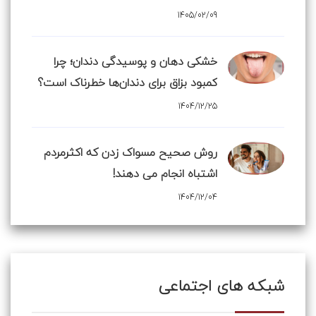
1405/02/09
خشکی دهان و پوسیدگی دندان؛ چرا
کمبود بزاق برای دندان‌ها خطرناک است؟
1404/12/25
روش صحیح مسواک زدن که اکثرمردم
اشتباه انجام می دهند!
1404/12/04
شبکه های اجتماعی