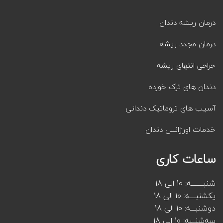
درمان ریشه دندان
درمان مجدد ریشه
جراحی انتهای ریشه
دندان های ترک خورده
آسیب های تروماتیک دندانی
خدمات اورژانس دندان
ساعات کاری
شنبــــــــه: 10 الی 18
یکشنبــــه: 10 الی 18
دوشنبـــه: 10 الی 18
سه‌شنــبه: 10 الی 18