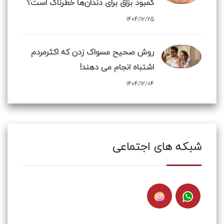
کمبود بزاق برای دندان‌ها خطرناک است؟
1404/12/25
روش صحیح مسواک زدن که اکثرمردم
اشتباه انجام می دهند!
1404/12/04
شبکه های اجتماعی