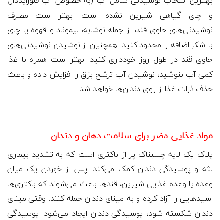
بهترین انتخاب نوشیدنی شامل آب (به خصوص آب فلورایددار)
و چای گیاهی شیرین نشده است. بهتر است مصرف
نوشیدنی‌های حاوی قند، از جمله نوشابه، لیموناد و قهوه یا چای
با شکر اضافه را محدود کنید. همچنین از نوشیدن نوشیدنی‌های
حاوی قند در طول روز خودداری کنید. بهتر است همراه با غذا
کمی آب بنوشید، نوشیدن آب ترشح بزاق را افزایش داده و باعث
حذف ذرات غذا از روی دندان‌ها خواهد شد.
مواد غذایی مضر برای سلامت دهان و دندان
پلاک یک لایه چسبناک پر از باکتری است که به تشدید بیماری
لثه و پوسیدگی دندان کمک می‌کند. پس از خوردن یک میان
وعده یا وعده غذایی شیرین، قندها باعث می‌شوند که باکتری‌ها
اسیدهایی را آزاد کرده و به مینای دندان حمله کنند. وقتی مینای
دندان شکسته شود، پوسیدگی دندان ایجاد می‌شود. پوسیدگی