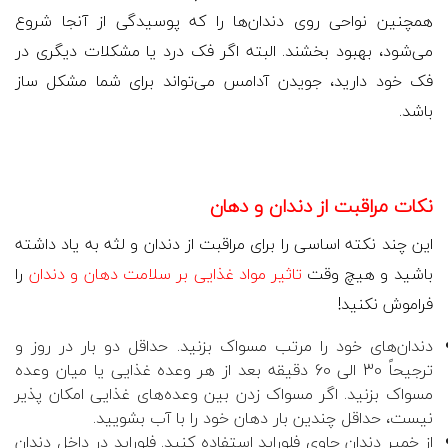
همچنین نواحی روی دندان‌ها را که پوسیدگی از آنجا شروع
می‌شود، بهبود بخشند. البته اگر فک درد یا مشکلات دیگری در
فک خود دارید، جویدن آدامس می‌تواند برای شما مشکل ساز
باشد.
نکات مراقبت از دندان و دهان
این چند نکته اساسی را برای مراقبت از دندان و لثه به یاد داشته
باشید و هیچ وقت
تاثیر مواد غذایی بر سلامت دهان و دندان
را
فراموش نکنید!
دندان‌های خود را مرتب مسواک بزنید. حداقل دو بار در روز و
ترجیحاً 30 الی 60 دقیقه بعد از هر وعده غذایی یا میان وعده
مسواک بزنید. اگر مسواک زدن بین وعده‌های غذایی امکان پذیر
نیست، حداقل چندین بار دهان خود را با آب بشویید.
از خمیر دندان حاوی فلوراید استفاده کنید. فلوراید در داخل دندان