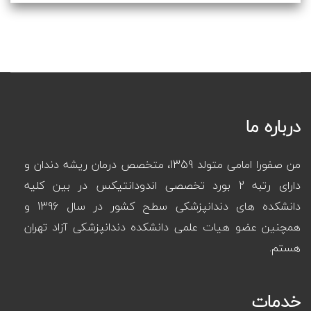
درباره ما
من صفورا امامی متولد 1359، متخصص درمان ریشه دندان و
دارای رتبه 2 بورد تخصصی اندودانتیکس در بین کلیه
دانشکده های دندانپزشکی سطح کشور در سال 1396 و
همچنین عضو هیات علمی دانشکده دندانپزشکی آزاد تهران
هستم.
خدمات