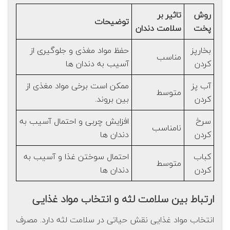
روش
تاثیر بر
توضیحات
پخت
سلامت دندان
بخارپز
حفظ مواد مغذی و جلوگیری از
مناسب
کردن
آسیب به دندان ها
آب پز
ممکن است برخی مواد مغذی از
متوسط
کردن
بین بروند.
سرخ
افزایش چربی و احتمال آسیب به
نامناسب
کردن
دندان ها
کباب
احتمال سوختن غذا و آسیب به
متوسط
کردن
دندان ها
ارتباط بین سلامت لثه و انتخاب مواد غذایی
انتخاب مواد غذایی نقش حیاتی در سلامت لثه دارد. مصرف