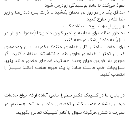
نفوذ می‌کند تا مانع پوسیدگی زودرس شود.
حداقل یک بار در روز نخ دندان بکشید تا ذرات بین دندان‌ها و زیر
خط لثه را خارج کنید.
هر روز از دهانشویه استفاده کنید.
به طور منظم برای معاینه و تمیز کردن دندان‌ها (معمولا دو بار در
سال) به دندانپزشک مراجعه کنید.
برای حفظ سلامتی کلی غذاهای متنوع بخورید. بین وعده‌های
غذایی کمتر از غذاهای حاوی قند و نشاسته استفاده کنید. اگر
مجبور به خوردن میان وعده هستید، غذاهای مغذی مانند پنیر،
سبزیجات خام، ماست ساده یا یک میوه سفت (مانند سیب) را
انتخاب کنید.
در پایان ما در کیلینک دکتر صفورا امامی آماده ارائه انواع خدمات
درمان ریشه و عصب کشی تخصصی دندان به شما هستیم. در
صورت داشتن هرگونه سوال با کادر کلینیک تماس بگیرید.