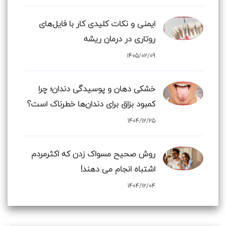
ایمنی و نکات کلیدی کار با فایل‌های
روتاری در درمان ریشه
1405/02/09
خشکی دهان و پوسیدگی دندان؛ چرا
کمبود بزاق برای دندان‌ها خطرناک است؟
1404/12/25
روش صحیح مسواک زدن که اکثرمردم
اشتباه انجام می دهند!
1404/12/04