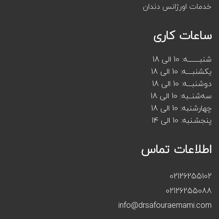
خدمات اورژانس دندان
ساعات کاری
شنبــــــــه: 10 الی 18
یکشنبــــه: 10 الی 18
دوشنبـــه: 10 الی 18
سه‌شنــبه: 10 الی 18
چهارشنبه: 10 الی 18
پنجشـنبه: 10 الی 14
اطلاعات تماس
02126255102
02126255088
info@drsafouraemami.com