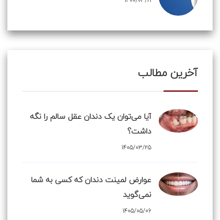
1400/03/19
آخرین مطالب
آیا می‌توان یک دندان عقل سالم را نگه
داشت؟
1405/03/25
عوارض لمینت دندان که کسی به شما
نمی‌گوید
1405/05/06