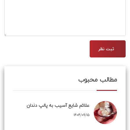
مطالب محبوب
علائم شایع آسیب به پالپ دندان
1404/09/15