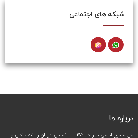
شبکه های اجتماعی
درباره ما
من صفورا امامی متولد 1359، متخصص درمان ریشه دندان و