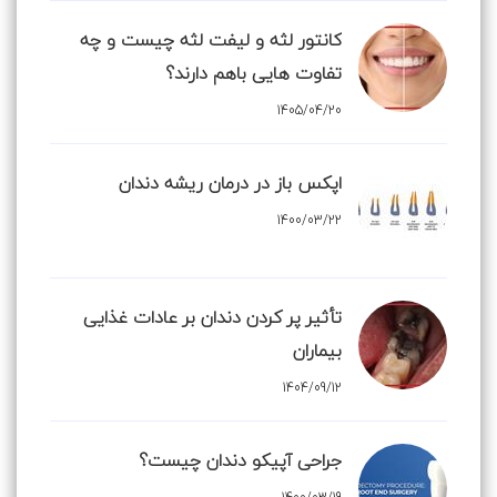
کانتور لثه و لیفت لثه چیست و چه
تفاوت هایی باهم دارند؟
1405/04/20
اپکس باز در درمان ریشه دندان
1400/03/22
تأثیر پر کردن دندان بر عادات غذایی
بیماران
1404/09/12
جراحی آپیکو دندان چیست؟