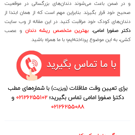
و در ضمن باعث می‌شوند دندان‌های بزرگسالی در موقعیت
صحیح خود قرار بگیرند. بنابراین مهم است که از همان ابتدا از
دندان‌های کودک خود مراقبت کنید. در این مقاله از وب سایت
دکتر صفورا امامی
،
بهترین متخصص ریشه دندان
و عصب
کشی، به این موضوع پرداخته‌ایم؛ با ما همراه باشید.
برای تعیین وقت ملاقلات
با شماره‌های مطب
(ویزیت)
دکترا صفورا امامی تماس بگیرید؛
02126255102
و
02126255088