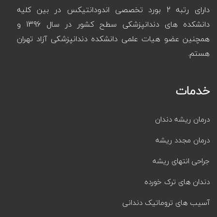
دارای رتبه 2 بورد تخصصی اندودانتیکس در بین کلیه
دانشکده های دندانپزشکی سطح کشور در سال 1396 و
همچنین عضو هیات علمی دانشکده دندانپزشکی آزاد تهران
هستم.
خدمات
درمان ریشه دندان
درمان مجدد ریشه
جراحی انتهای ریشه
دندان های ترک خورده
آسیب های تروماتیک دندانی