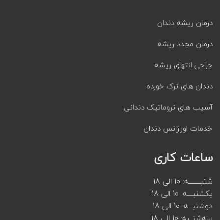
درمان ریشه دندان
درمان مجدد ریشه
جراحی انتهای ریشه
دندان های ترک خورده
آسیب های تروماتیک دندانی
خدمات اورژانس دندان
ساعات کاری
شنبــــــــه: 10 الی 18
یکشنبــــه: 10 الی 18
دوشنبـــه: 10 الی 18
سه‌شنــبه: 10 الی 18