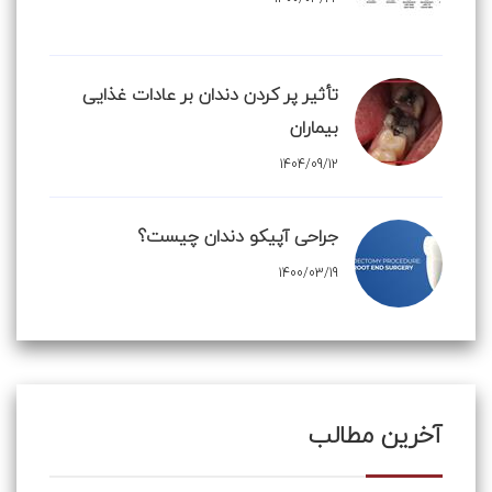
تأثیر پر کردن دندان بر عادات غذایی
بیماران
1404/09/12
جراحی آپیکو دندان چیست؟
1400/03/19
آخرین مطالب