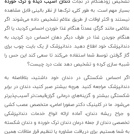
تشخیص زودهنگام در نجات
دندان آسیب دیده و ترک خورده
بسیار مهم است. به طور کلی، ترک‌ها از نظر بالینی قابل مشاهده
نیستند و اکثر اوقات از طریق علائم تشخیص داده می‌شوند. اگر
علائمی مانند گزگز، عمدتاً هنگام غذا خوردن احساس کردید، یا اگر
هنگام جویدن غذا در طرف دیگر دهان احساس درد کردید، به
دندانپزشک خود اطلاع دهید. دندانپزشک از یک بایت چوب برای
گاز گرفتن توسط شما استفاده می‌کند تا سعی کند این حس را
شبیه سازی کرده و تشخیص دهد علت درد چیست؟
اگر احساس شکستگی در دندان خود داشتید، بلافاصله به
دندانپزشک مراجعه کنید. هرچه بیشتر صبر کنید، دندان در برابر
شکستگی بیشتر و گزینه‌های درمانی گران‌قیمت‌تر آسیب‌پذیرتر
می‌شود. ما در کلینیک دکتر صفورا امامی، متخصص عصب کشی
و جراح ریشه دندان، آماده ارائه انواع خدمات دندانپزشکی
تخصصی دندان از جمله درمان دندان ترک خورده و دندان شکسته
به شما هستیم. برای دریافت مشاوره یا تنظیم قرار ملاقات همین