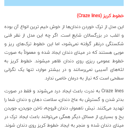
خطوط کریز (Craze lines)
این مدل از ترک خوردن دندان‌ها از خوش خیم ترین انواع آن بوده
و اغلب در بزرگسالان شایع است. اگر چه این مدل از نظر فنی
شکستگی درنظر گرفته نمی‌شود، اما این خطوط ترک‌های ریز و
مویی هستند که در مینای دندان ایجاد شده و معمولاً به صورت
خطوط عمومی ریزی روی دندان ظاهر می‎شوند. خطوط کریز به
لثه‌های آسیبی نمی‌رسانند و در بیشتر موارد، تنها یک نگرانی
سطحی است که نیاز به درمان خاصی ندارد.
Craze lines به ندرت باعث ایجاد درد می‌شوند و فقط در صورت
بدتر شدن و گسترش به عاج دندان، سلامت دهان و دندان شما را
تهدید می‌کنند. نیش ناهموار، دندان قروچه، ناخن جویدن، جویدن
یخ و بسیاری از مسائل دیگر همگی می‌توانند باعث ایجاد ترک در
مینای دندان شده و منجر به ایجاد خطوط کریز روی دندان شوند.