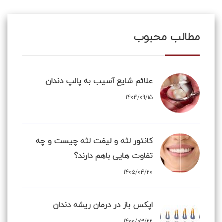
مطالب محبوب
علائم شایع آسیب به پالپ دندان
1404/09/15
کانتور لثه و لیفت لثه چیست و چه
تفاوت هایی باهم دارند؟
1405/04/20
اپکس باز در درمان ریشه دندان
1400/03/22