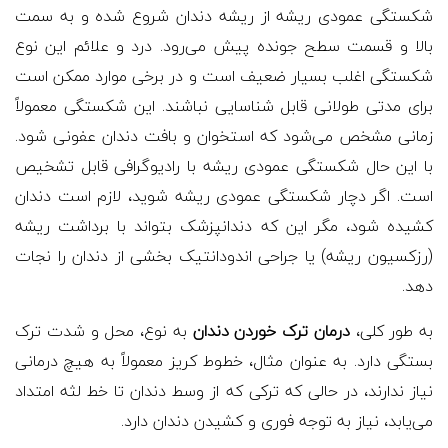
شکستگی عمودی ریشه از ریشه دندان شروع شده و به سمت
بالا و قسمت سطح جونده پیش می‌رود. درد و علائم این نوع
شکستگی اغلب بسیار ضعیف است و در برخی موارد ممکن است
برای مدتی طولانی قابل شناسایی نباشند. این شکستگی معمولاً
زمانی مشخص می‌شود که استخوان و بافت دندان عفونی شود.
با این حال شکستگی عمودی ریشه با رادیوگرافی قابل تشخیص
است. اگر دچار شکستگی عمودی ریشه شوید، لازم است دندان
کشیده شود، مگر این که دندانپزشک بتواند با برداشت ریشه
(رزکسیون ریشه) یا جراحی اندودانتیک بخشی از دندان را نجات
دهد.
به طور کلی،
درمان ترک خوردن دندان
به نوع، محل و شدت ترک
بستگی دارد. به عنوان مثال، خطوط کریز معمولاً به هیچ درمانی
نیاز ندارند، در حالی که ترکی که از وسط دندان تا خط لثه امتداد
می‌یابد، نیاز به توجه فوری و کشیدن دندان دارد.