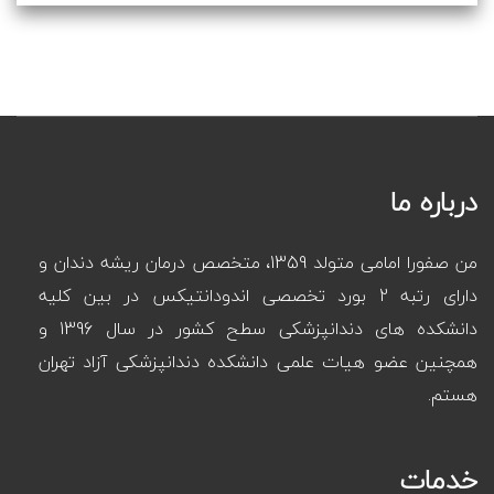
درباره ما
من صفورا امامی متولد 1359، متخصص درمان ریشه دندان و
دارای رتبه 2 بورد تخصصی اندودانتیکس در بین کلیه
دانشکده های دندانپزشکی سطح کشور در سال 1396 و
همچنین عضو هیات علمی دانشکده دندانپزشکی آزاد تهران
هستم.
خدمات