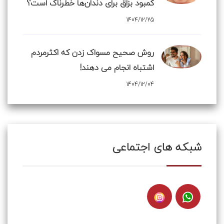
کمبود بزاق برای دندان‌ها خطرناک است؟
1404/12/25
روش صحیح مسواک زدن که اکثرمردم
اشتباه انجام می دهند!
1404/12/04
شبکه های اجتماعی